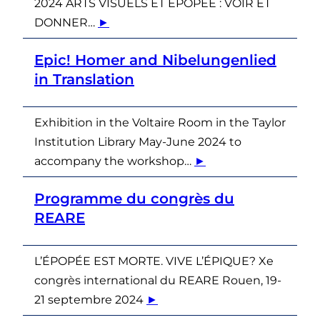
2024 ARTS VISUELS ET EPOPEE : VOIR ET
DONNER…
►
Epic! Homer and Nibelungenlied
in Translation
Exhibition in the Voltaire Room in the Taylor
Institution Library May-June 2024 to
accompany the workshop…
►
Programme du congrès du
REARE
L’ÉPOPÉE EST MORTE. VIVE L’ÉPIQUE? Xe
congrès international du REARE Rouen, 19-
21 septembre 2024
►