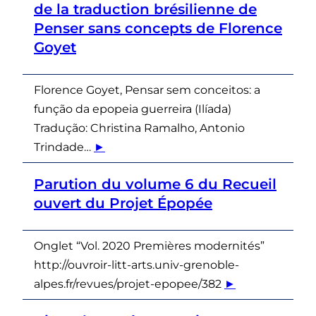
de la traduction brésilienne de
Penser sans concepts de Florence
Goyet
Florence Goyet, Pensar sem conceitos: a
função da epopeia guerreira (Ilíada)
Tradução: Christina Ramalho, Antonio
Trindade…
►
Parution du volume 6 du Recueil
ouvert du Projet Épopée
Onglet “Vol. 2020 Premières modernités”
http://ouvroir-litt-arts.univ-grenoble-
alpes.fr/revues/projet-epopee/382
►