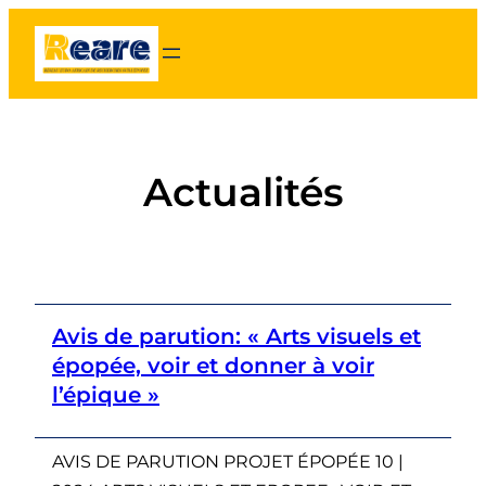
Aller
au
contenu
Actualités
Avis de parution: « Arts visuels et
épopée, voir et donner à voir
l’épique »
AVIS DE PARUTION PROJET ÉPOPÉE 10 |